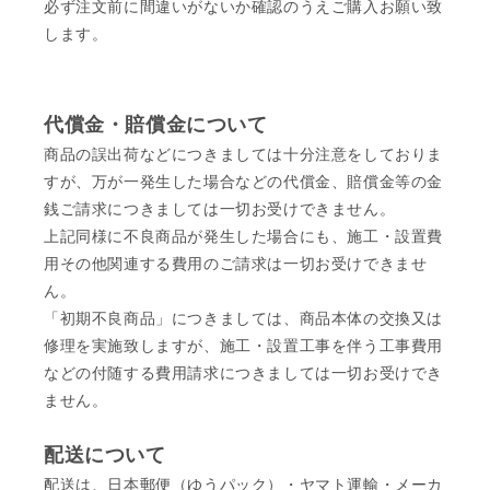
必ず注文前に間違いがないか確認のうえご購入お願い致
します。
代償金・賠償金について
商品の誤出荷などにつきましては十分注意をしておりま
すが、万が一発生した場合などの代償金、賠償金等の金
銭ご請求につきましては一切お受けできません。
上記同様に不良商品が発生した場合にも、施工・設置費
用その他関連する費用のご請求は一切お受けできませ
ん。
「初期不良商品」につきましては、商品本体の交換又は
修理を実施致しますが、施工・設置工事を伴う工事費用
などの付随する費用請求につきましては一切お受けでき
ません。
配送について
配送は、日本郵便（ゆうパック）・ヤマト運輸・メーカ