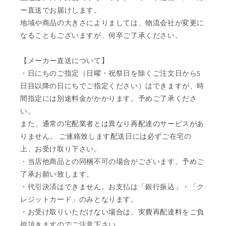
ー直送でお届けします。
地域や商品の大きさによりましては、物流会社が変更に
なることもございますが、何卒ご了承ください。
【メーカー直送について】
・日にちのご指定（日曜・祝祭日を除くご注文日から5
日目以降の日にちでご指定ください）はできますが、時
間指定には別途料金がかかります。予めご了承くださ
い。
また、通常の宅配業者とは異なり再配達のサービスがあ
りません。 ご連絡致します配送日には必ずご在宅の
上、お受け取り下さい。
・当店他商品との同梱不可の場合がございます。予めご
了承お願い致します。
・代引決済はできません。お支払は「銀行振込」・「ク
レジットカード」のみとなります。
・お受け取りいただけない場合は、実費再配達料をご負
担頂きますのでご注意下さい。