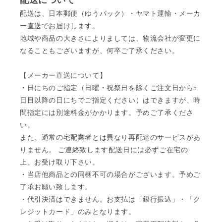
配送は、日本郵便（ゆうパック）・ヤマト運輸・メーカ
ー直送でお届けします。
地域や商品の大きさによりましては、物流会社が変更に
なることもございますが、何卒ご了承ください。
【メーカー直送について】
・日にちのご指定（日曜・祝祭日を除くご注文日から5
日目以降の日にちでご指定ください）はできますが、時
間指定には別途料金がかかります。予めご了承くださ
い。
また、通常の宅配業者とは異なり再配達のサービスがあ
りません。 ご連絡致します配送日には必ずご在宅の
上、お受け取り下さい。
・当店他商品との同梱不可の場合がございます。予めご
了承お願い致します。
・代引決済はできません。お支払は「銀行振込」・「ク
レジットカード」のみとなります。