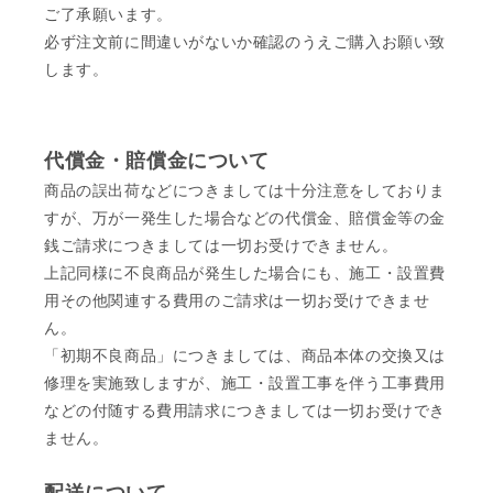
ご了承願います。
必ず注文前に間違いがないか確認のうえご購入お願い致
します。
代償金・賠償金について
商品の誤出荷などにつきましては十分注意をしておりま
すが、万が一発生した場合などの代償金、賠償金等の金
銭ご請求につきましては一切お受けできません。
上記同様に不良商品が発生した場合にも、施工・設置費
用その他関連する費用のご請求は一切お受けできませ
ん。
「初期不良商品」につきましては、商品本体の交換又は
修理を実施致しますが、施工・設置工事を伴う工事費用
などの付随する費用請求につきましては一切お受けでき
ません。
配送について