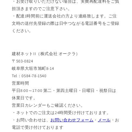
・お受け取りいただけない場合は、実費再配達料をご負
担頂きますのでご注意下さい。
・配達1時間前に運送会社の方より連絡致します。ご注
文時の送付先登録の際は日中つながる電話番号をご登録
ください。
建材ネットII（株式会社 オークラ）
〒503-0824
岐阜県大垣市旭町8-14
Tel：0584-78-1540
営業時間
平日8:00～17:00 第二・第四土曜日・日曜日・祝祭日は
休業日です。
営業日カレンダーもご確認ください。
・ネットでのご注文は24時間受け付けております。
・お問い合わせは、
お問い合わせフォーム
・
メール
・お
電話で受け付けております