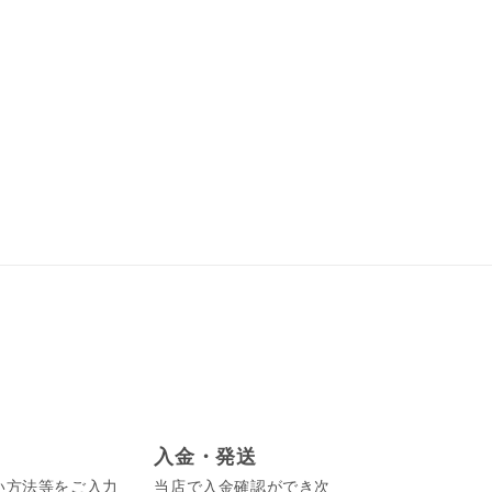
入金・発送
い方法等をご入力
当店で入金確認ができ次