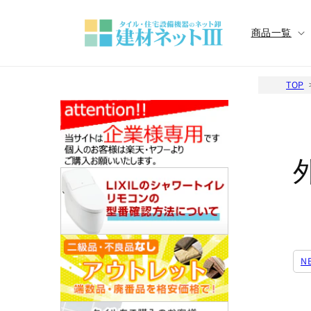
コンテ
ンツに
進む
商品一覧
TOP
N