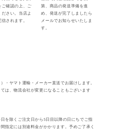
をご確認の上、ご
第、商品の発送準備を進
ください。当店よ
め、発送が完了しましたら
配信されます。
メールでお知らせいたしま
す。
ク）・ヤマト運輸・メーカー直送でお届けします。
しては、物流会社が変更になることもございます
日を除くご注文日から5日目以降の日にちでご指
時間指定には別途料金がかかります。予めご了承く