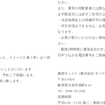
ださい。
また、通常の宅配業者とは異な
ます配送日には必ずご在宅の
・当店他商品との同梱不可の
・代引決済はできません。お
なります。
・お受け取りいただけない場
さい。
・配達1時間前に運送会社の方
日中つながる電話番号をご登
った、イメージと違う等）は一切
ないことがございます。
建材ネットII（株式会社 オー
、予めご了承願います。
〒503-0824
願い致します。
岐阜県大垣市旭町8-14
Tel：0584-78-1540
営業時間
平日8:00～17:00 第二・