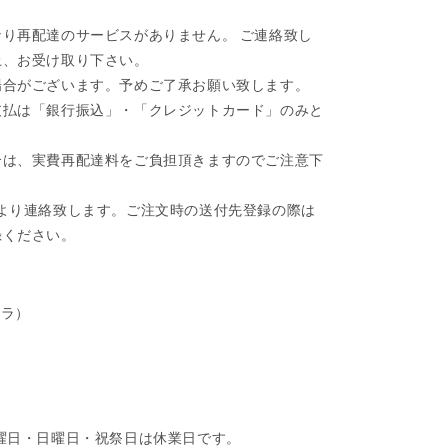
り再配達のサービスがありません。 ご連絡致し
上、お受け取り下さい。
場合がございます。予めご了承お願い致します。
支払は「銀行振込」・「クレジットカード」のみと
合は、実費再配達料をご負担頂きますのでご注意下
より連絡致します。ご注文時の送付先登録の際は
録ください。
クラ）
第四土曜日・日曜日・祝祭日は休業日です。