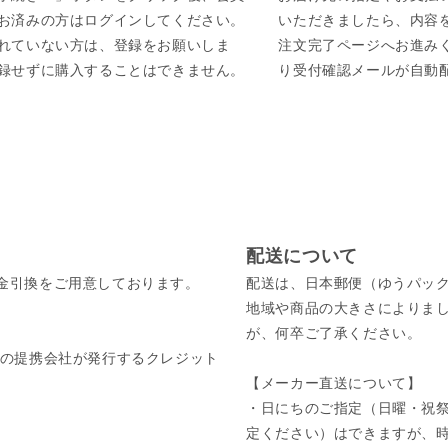
お済みの方はログインしてください。
いただきましたら、内容
れていない方は、登録をお願いしま
注文完了ページへお進み
録せずに購入することはできません。
り受付確認メールが自動
配送について
金引換をご用意しております。
配送は、日本郵便（ゆうパッ
地域や商品の大きさによりま
が、何卒ご了承ください。
びそれぞれの提携会社が発行するクレジット
【メーカー直送について】
・日にちのご指定（日曜・祝祭
定ください）はできますが、