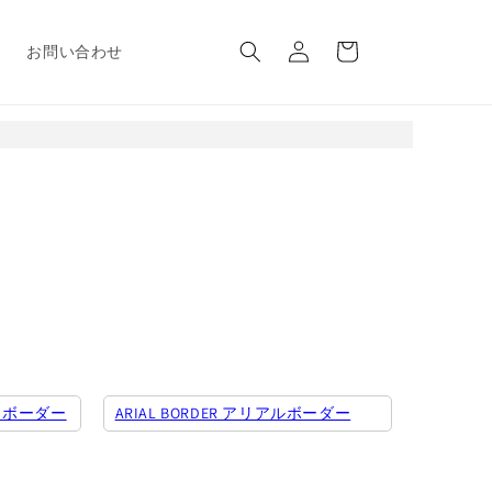
ロ
カ
グ
ー
報
お問い合わせ
イ
ト
ン
ークボーダー
ARIAL BORDER アリアルボーダー