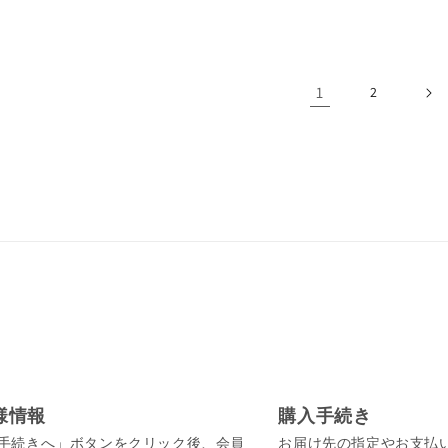
1
2
様情報
購入手続き
手続きへ」ボタンをクリック後、会員
お届け先の指定やお支払