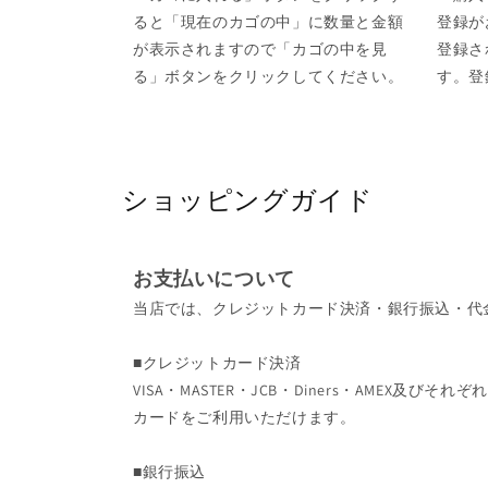
ると「現在のカゴの中」に数量と金額
登録が
が表示されますので「カゴの中を見
登録さ
る」ボタンをクリックしてください。
す。登
ショッピングガイド
お支払いについて
当店では、クレジットカード決済・銀行振込・代
■クレジットカード決済
VISA・MASTER・JCB・Diners・AMEX及
カードをご利用いただけます。
■銀行振込