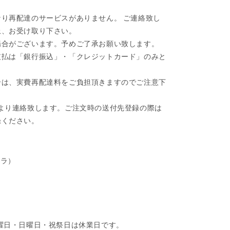
り再配達のサービスがありません。 ご連絡致し
上、お受け取り下さい。
場合がございます。予めご了承お願い致します。
支払は「銀行振込」・「クレジットカード」のみと
合は、実費再配達料をご負担頂きますのでご注意下
より連絡致します。ご注文時の送付先登録の際は
録ください。
クラ）
第四土曜日・日曜日・祝祭日は休業日です。