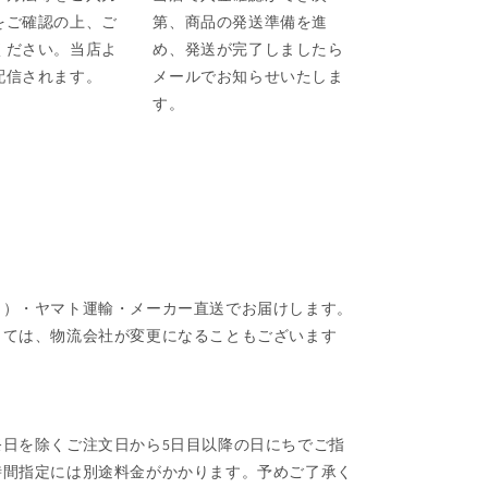
をご確認の上、ご
第、商品の発送準備を進
ください。当店よ
め、発送が完了しましたら
配信されます。
メールでお知らせいたしま
す。
ク）・ヤマト運輸・メーカー直送でお届けします。
しては、物流会社が変更になることもございます
日を除くご注文日から5日目以降の日にちでご指
時間指定には別途料金がかかります。予めご了承く