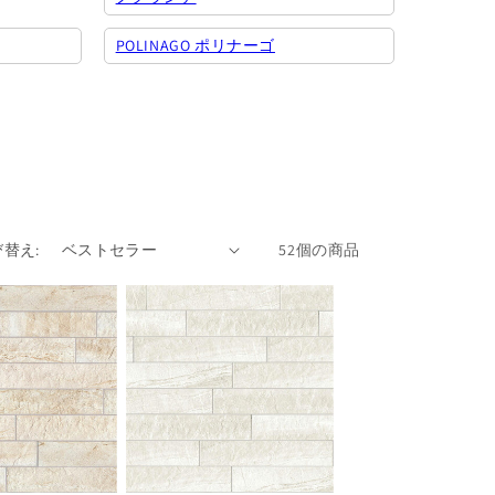
POLINAGO ポリナーゴ
替え:
52個の商品