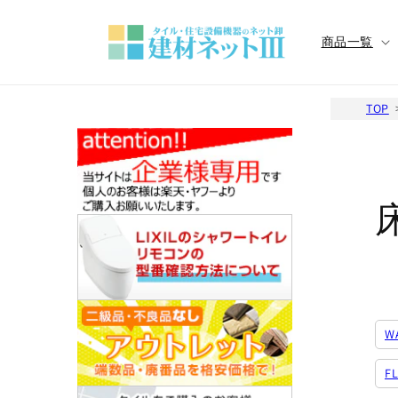
コンテ
ンツに
進む
商品一覧
TOP
W
FL