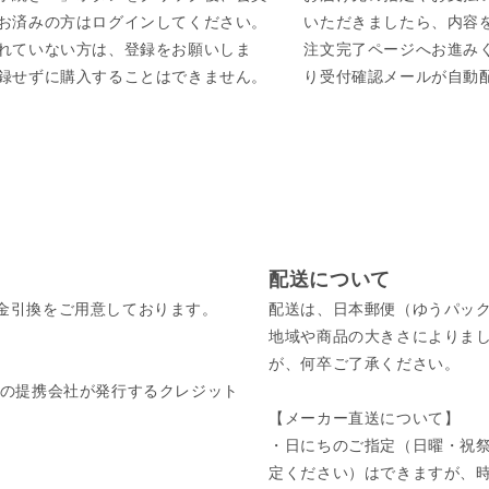
お済みの方はログインしてください。
いただきましたら、内容
れていない方は、登録をお願いしま
注文完了ページへお進み
録せずに購入することはできません。
り受付確認メールが自動
配送について
金引換をご用意しております。
配送は、日本郵便（ゆうパッ
地域や商品の大きさによりま
が、何卒ご了承ください。
びそれぞれの提携会社が発行するクレジット
【メーカー直送について】
・日にちのご指定（日曜・祝祭
定ください）はできますが、