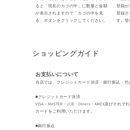
ると「現在のカゴの中」に数量と金額
登録が
が表示されますので「カゴの中を見
登録さ
る」ボタンをクリックしてください。
す。登
ショッピングガイド
お支払いについて
当店では、クレジットカード決済・銀行振込・代
■クレジットカード決済
VISA・MASTER・JCB・Diners・AMEX及
カードをご利用いただけます。
■銀行振込