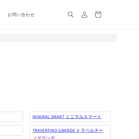
ロ
カ
グ
ー
報
お問い合わせ
イ
ト
ン
MINIMAL SMART ミニマルスマート
TRAVERTINO GRANDE トラベルチー
ノグランデ