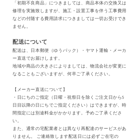
「初期不良商品」につきましては、商品本体の交換又は
修理を実施致しますが、施工・設置工事を伴う工事費用
などの付随する費用請求につきましては一切お受けでき
ません。
配送について
配送は、日本郵便（ゆうパック）・ヤマト運輸・メーカ
ー直送でお届けします。
地域や商品の大きさによりましては、物流会社が変更に
なることもございますが、何卒ご了承ください。
【メーカー直送について】
・日にちのご指定（日曜・祝祭日を除くご注文日から5
日目以降の日にちでご指定ください）はできますが、時
間指定には別途料金がかかります。予めご了承くださ
い。
また、通常の宅配業者とは異なり再配達のサービスがあ
りません。 ご連絡致します配送日には必ずご在宅の