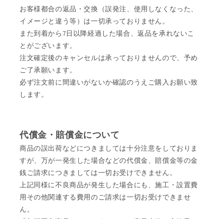
お客様都合の返品・交換（誤発注、使用しなくなった、
イメージと違う等）は一切承っておりません。
また到着から7日以降経過した場合、返品を承れないこ
とがございます。
注文確定後のキャンセルは承っておりませんので、予め
ご了承願います。
必ず注文前に間違いがないか確認のうえご購入お願い致
します。
代償金・賠償金について
商品の誤出荷などにつきましては十分注意をしておりま
すが、万が一発生した場合などの代償金、賠償金等の金
銭ご請求につきましては一切お受けできません。
上記同様に不良商品が発生した場合にも、施工・設置費
用その他関連する費用のご請求は一切お受けできませ
ん。