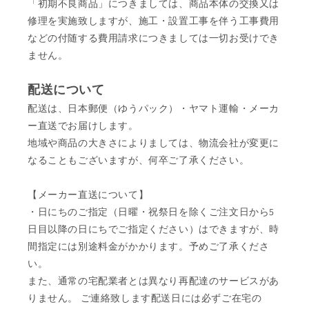
「初期不良商品」につきましては、商品本体の交換又は
修理を実施致しますが、施工・設置工事を伴う工事費用
などの付随する費用請求につきましては一切お受けでき
ません。
配送について
配送は、日本郵便（ゆうパック）・ヤマト運輸・メーカ
ー直送でお届けします。
地域や商品の大きさによりましては、物流会社が変更に
なることもございますが、何卒ご了承ください。
【メーカー直送について】
・日にちのご指定（日曜・祝祭日を除くご注文日から5
日目以降の日にちでご指定ください）はできますが、時
間指定には別途料金がかかります。予めご了承くださ
い。
また、通常の宅配業者とは異なり再配達のサービスがあ
りません。 ご連絡致します配送日には必ずご在宅の