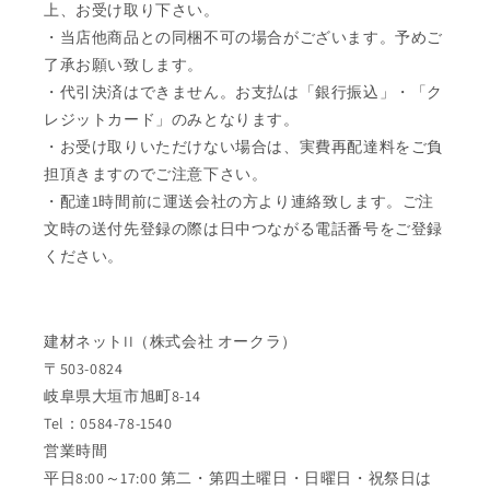
上、お受け取り下さい。
・当店他商品との同梱不可の場合がございます。予めご
了承お願い致します。
・代引決済はできません。お支払は「銀行振込」・「ク
レジットカード」のみとなります。
・お受け取りいただけない場合は、実費再配達料をご負
担頂きますのでご注意下さい。
・配達1時間前に運送会社の方より連絡致します。ご注
文時の送付先登録の際は日中つながる電話番号をご登録
ください。
建材ネットII（株式会社 オークラ）
〒503-0824
岐阜県大垣市旭町8-14
Tel：0584-78-1540
営業時間
平日8:00～17:00 第二・第四土曜日・日曜日・祝祭日は