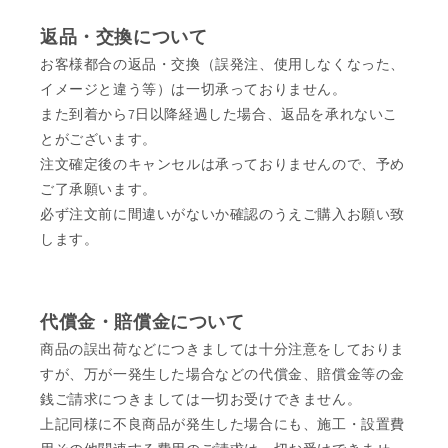
返品・交換について
お客様都合の返品・交換（誤発注、使用しなくなった、
イメージと違う等）は一切承っておりません。
また到着から7日以降経過した場合、返品を承れないこ
とがございます。
注文確定後のキャンセルは承っておりませんので、予め
ご了承願います。
必ず注文前に間違いがないか確認のうえご購入お願い致
します。
代償金・賠償金について
商品の誤出荷などにつきましては十分注意をしておりま
すが、万が一発生した場合などの代償金、賠償金等の金
銭ご請求につきましては一切お受けできません。
上記同様に不良商品が発生した場合にも、施工・設置費