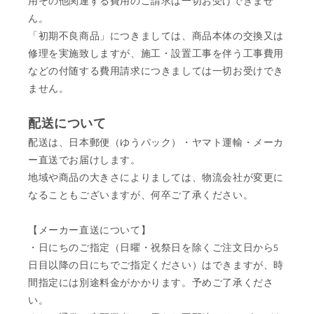
用その他関連する費用のご請求は一切お受けできませ
ん。
「初期不良商品」につきましては、商品本体の交換又は
修理を実施致しますが、施工・設置工事を伴う工事費用
などの付随する費用請求につきましては一切お受けでき
ません。
配送について
配送は、日本郵便（ゆうパック）・ヤマト運輸・メーカ
ー直送でお届けします。
地域や商品の大きさによりましては、物流会社が変更に
なることもございますが、何卒ご了承ください。
【メーカー直送について】
・日にちのご指定（日曜・祝祭日を除くご注文日から5
日目以降の日にちでご指定ください）はできますが、時
間指定には別途料金がかかります。予めご了承くださ
い。