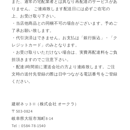
また、通常の宅配業者とは異なり再配達のサービスがあ
りません。 ご連絡致します配送日には必ずご在宅の
上、お受け取り下さい。
・当店他商品との同梱不可の場合がございます。予めご
了承お願い致します。
・代引決済はできません。お支払は「銀行振込」・「ク
レジットカード」のみとなります。
・お受け取りいただけない場合は、実費再配達料をご負
担頂きますのでご注意下さい。
・配達1時間前に運送会社の方より連絡致します。ご注
文時の送付先登録の際は日中つながる電話番号をご登録
ください。
建材ネットII（株式会社 オークラ）
〒503-0824
岐阜県大垣市旭町8-14
Tel：0584-78-1540