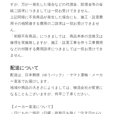
すが、万が一発生した場合などの代償金、賠償金等の金
銭ご請求につきましては一切お受けできません。
上記同様に不良商品が発生した場合にも、施工・設置費
用その他関連する費用のご請求は一切お受けできませ
ん。
「初期不良商品」につきましては、商品本体の交換又は
修理を実施致しますが、施工・設置工事を伴う工事費用
などの付随する費用請求につきましては一切お受けでき
ません。
配送について
配送は、日本郵便（ゆうパック）・ヤマト運輸・メーカ
ー直送でお届けします。
地域や商品の大きさによりましては、物流会社が変更に
なることもございますが、何卒ご了承ください。
【メーカー直送について】
・日にちのご指定（日曜・祝祭日を除くご注文日から5