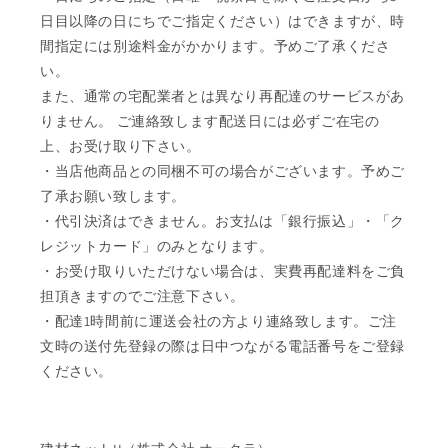
日目以降の日にちでご指定ください）はできますが、時
間指定には別途料金がかかります。予めご了承くださ
い。
また、通常の宅配業者とは異なり再配達のサービスがあ
りません。 ご連絡致します配送日には必ずご在宅の
上、お受け取り下さい。
・当店他商品との同梱不可の場合がございます。予めご
了承お願い致します。
・代引決済はできません。お支払は「銀行振込」・「ク
レジットカード」のみとなります。
・お受け取りいただけない場合は、実費再配達料をご負
担頂きますのでご注意下さい。
・配達1時間前に運送会社の方より連絡致します。ご注
文時の送付先登録の際は日中つながる電話番号をご登録
ください。