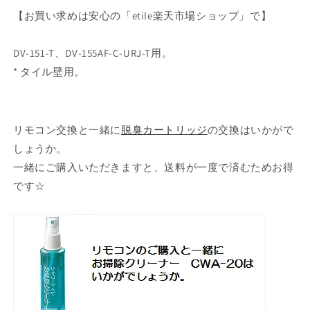
【お買い求めは安心の「etile楽天市場ショップ」で】
DV-151-T、DV-155AF-C-URJ-T用。
* タイル壁用。
リモコン交換と一緒に
脱臭カートリッジ
の交換はいかがで
しょうか。
一緒にご購入いただきますと、送料が一度で済むためお得
です☆