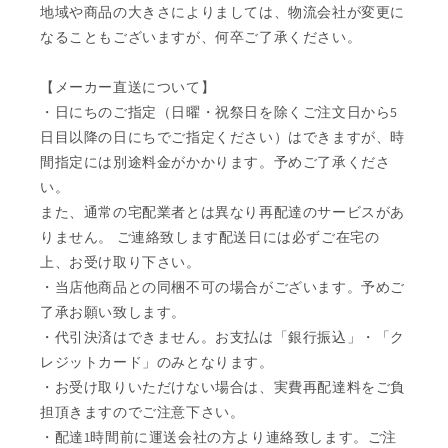
地域や商品の大きさによりましては、物流会社が変更に
なることもございますが、何卒ご了承ください。
【メーカー直送について】
・日にちのご指定（日曜・祝祭日を除くご注文日から5
日目以降の日にちでご指定ください）はできますが、時
間指定には別途料金がかかります。予めご了承くださ
い。
また、通常の宅配業者とは異なり再配達のサービスがあ
りません。 ご連絡致します配送日には必ずご在宅の
上、お受け取り下さい。
・当店他商品との同梱不可の場合がございます。予めご
了承お願い致します。
・代引決済はできません。お支払は「銀行振込」・「ク
レジットカード」のみとなります。
・お受け取りいただけない場合は、実費再配達料をご負
担頂きますのでご注意下さい。
・配達1時間前に運送会社の方より連絡致します。ご注