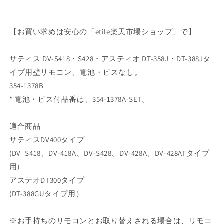
【お買い求めは安心の「etile楽天市場ショップ」で】
サティス DV-S418・S428・アスティオ DT-358J・DT-388Jタ
イプ用壁リモコン、電池・ビスなし。
354-1378B
* 電池・ビス付品番は、354-1378A-SET。
適合商品
サティスDV400タイプ
(DVｰS418、DV-418A、DV-S428、DV-428A、DV-428ATタイプ
用)
アステオDT300タイプ
(DT-388GUタイプ用）
※お手持ちのリモコンとお取り替えされる場合は、リモコ