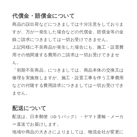
代償金・賠償金について
商品の誤出荷などにつきましては十分注意をしておりま
すが、万が一発生した場合などの代償金、賠償金等の金
銭ご請求につきましては一切お受けできません。
上記同様に不良商品が発生した場合にも、施工・設置費
用その他関連する費用のご請求は一切お受けできませ
ん。
「初期不良商品」につきましては、商品本体の交換又は
修理を実施致しますが、施工・設置工事を伴う工事費用
などの付随する費用請求につきましては一切お受けでき
ません。
配送について
配送は、日本郵便（ゆうパック）・ヤマト運輸・メーカ
ー直送でお届けします。
地域や商品の大きさによりましては、物流会社が変更に