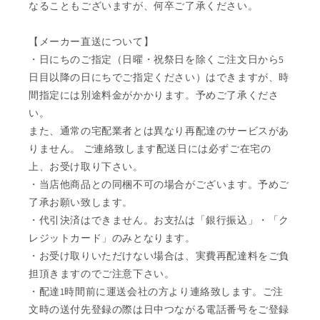
なることもございますが、何卒ご了承ください。
【メーカー直送について】
・日にちのご指定（日曜・祝祭日を除くご注文日から5
日目以降の日にちでご指定ください）はできますが、時
間指定には別途料金がかかります。予めご了承くださ
い。
また、通常の宅配業者とは異なり再配達のサービスがあ
りません。 ご連絡致します配送日には必ずご在宅の
上、お受け取り下さい。
・当店他商品との同梱不可の場合がございます。予めご
了承お願い致します。
・代引決済はできません。お支払は「銀行振込」・「ク
レジットカード」のみとなります。
・お受け取りいただけない場合は、実費再配達料をご負
担頂きますのでご注意下さい。
・配達1時間前に運送会社の方より連絡致します。ご注
文時の送付先登録の際は日中つながる電話番号をご登録