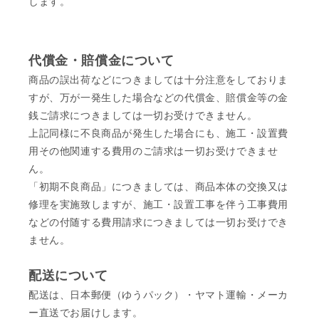
します。
代償金・賠償金について
商品の誤出荷などにつきましては十分注意をしておりま
すが、万が一発生した場合などの代償金、賠償金等の金
銭ご請求につきましては一切お受けできません。
上記同様に不良商品が発生した場合にも、施工・設置費
用その他関連する費用のご請求は一切お受けできませ
ん。
「初期不良商品」につきましては、商品本体の交換又は
修理を実施致しますが、施工・設置工事を伴う工事費用
などの付随する費用請求につきましては一切お受けでき
ません。
配送について
配送は、日本郵便（ゆうパック）・ヤマト運輸・メーカ
ー直送でお届けします。