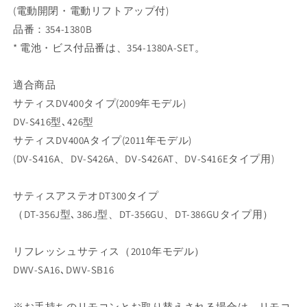
(電動開閉・電動リフトアップ付)
品番：354-1380B
* 電池・ビス付品番は、354-1380A-SET。
適合商品
サティスDV400タイプ(2009年モデル)
DV-S416型､426型
サティスDV400Aタイプ(2011年モデル)
(DV-S416A、DV-S426A、DV-S426AT、DV-S416Eタイプ用)
サティスアステオDT300タイプ
（DT-356J型､386J型、DT-356GU、DT-386GUタイプ用）
リフレッシュサティス（2010年モデル）
DWV-SA16､DWV-SB16
※お手持ちのリモコンとお取り替えされる場合は、リモコ