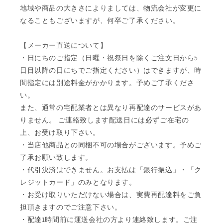
地域や商品の大きさによりましては、物流会社が変更に
なることもございますが、何卒ご了承ください。
【メーカー直送について】
・日にちのご指定（日曜・祝祭日を除くご注文日から5
日目以降の日にちでご指定ください）はできますが、時
間指定には別途料金がかかります。予めご了承くださ
い。
また、通常の宅配業者とは異なり再配達のサービスがあ
りません。 ご連絡致します配送日には必ずご在宅の
上、お受け取り下さい。
・当店他商品との同梱不可の場合がございます。予めご
了承お願い致します。
・代引決済はできません。お支払は「銀行振込」・「ク
レジットカード」のみとなります。
・お受け取りいただけない場合は、実費再配達料をご負
担頂きますのでご注意下さい。
・配達1時間前に運送会社の方より連絡致します。ご注