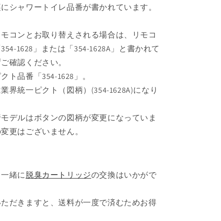
裏にシャワートイレ品番が書かれています。
リモコンとお取り替えされる場合は、リモコ
4-1628」または「354-1628A」と書かれて
ずご確認ください。
ト品番「354-1628」。
界統一ピクト（図柄）(354-1628A)になり
行モデルはボタンの図柄が変更になっていま
の変更はございません。
と一緒に
脱臭カートリッジ
の交換はいかがで
いただきますと、送料が一度で済むためお得