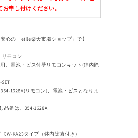
てお申し付けください。
安心の「etile楽天市場ショップ」で】
 リモコン
タイプ用、電池・ビス付壁リモコンキット(鉢内除
-SET
54-1628A(リモコン)、電池・ビスとなりま
品番は、354-1628A。
ﾘｰｽﾞ CW-KA23タイプ（鉢内除菌付き）