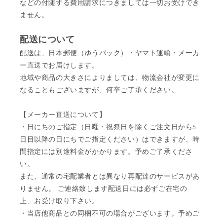
などの付随する費用請求につきましては一切お受けでき
ません。
配送について
配送は、日本郵便（ゆうパック）・ヤマト運輸・メーカ
ー直送でお届けします。
地域や商品の大きさによりましては、物流会社が変更に
なることもございますが、何卒ご了承ください。
【メーカー直送について】
・日にちのご指定（日曜・祝祭日を除くご注文日から5
日目以降の日にちでご指定ください）はできますが、時
間指定には別途料金がかかります。予めご了承くださ
い。
また、通常の宅配業者とは異なり再配達のサービスがあ
りません。 ご連絡致します配送日には必ずご在宅の
上、お受け取り下さい。
・当店他商品との同梱不可の場合がございます。予めご