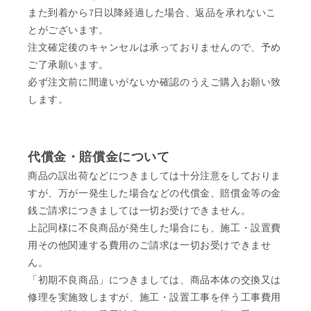
また到着から7日以降経過した場合、返品を承れないこ
とがございます。
注文確定後のキャンセルは承っておりませんので、予め
ご了承願います。
必ず注文前に間違いがないか確認のうえご購入お願い致
します。
代償金・賠償金について
商品の誤出荷などにつきましては十分注意をしておりま
すが、万が一発生した場合などの代償金、賠償金等の金
銭ご請求につきましては一切お受けできません。
上記同様に不良商品が発生した場合にも、施工・設置費
用その他関連する費用のご請求は一切お受けできませ
ん。
「初期不良商品」につきましては、商品本体の交換又は
修理を実施致しますが、施工・設置工事を伴う工事費用