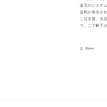
楽天のシステ
送料が表示さ
ご注文後、当
で、ご了解下
Share