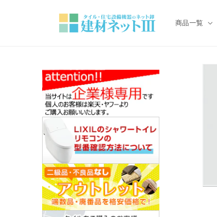
コンテ
ンツに
進む
商品一覧
モ
ー
ダ
ル