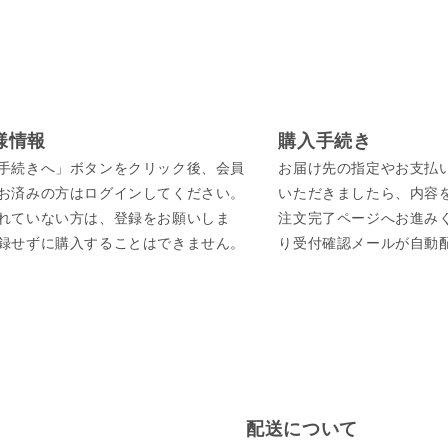
様情報
購入手続き
手続きへ」ボタンをクリック後、会員
お届け先の指定やお支払
お済みの方はログインしてください。
いただきましたら、内容
れていない方は、登録をお願いしま
注文完了ページへお進み
録せずに購入することはできません。
り受付確認メールが自動
配送について