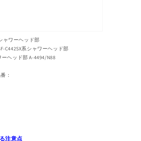
品 シャワーヘッド部
 SF-C442SX系シャワーヘッド部
ヘッド部 A-4494/N88
品番：
る注意点