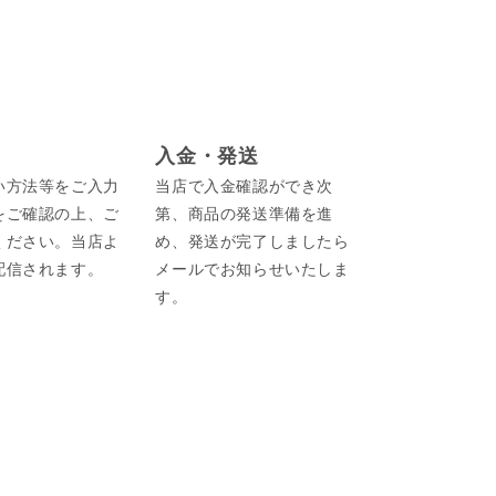
入金・発送
い方法等をご入力
当店で入金確認ができ次
をご確認の上、ご
第、商品の発送準備を進
ください。当店よ
め、発送が完了しましたら
配信されます。
メールでお知らせいたしま
す。