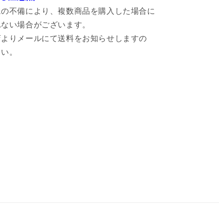
ムの不備により、複数商品を購入した場合に
れない場合がございます。
店よりメールにて送料をお知らせしますの
さい。