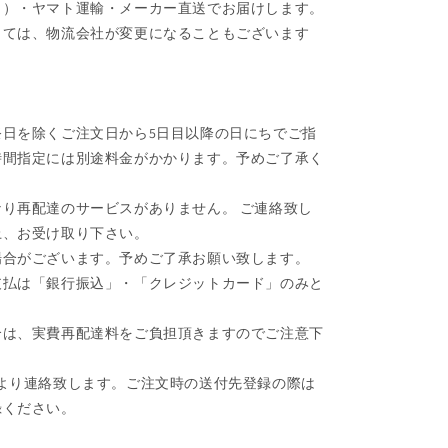
ク）・ヤマト運輸・メーカー直送でお届けします。
しては、物流会社が変更になることもございます
日を除くご注文日から5日目以降の日にちでご指
時間指定には別途料金がかかります。予めご了承く
り再配達のサービスがありません。 ご連絡致し
上、お受け取り下さい。
場合がございます。予めご了承お願い致します。
支払は「銀行振込」・「クレジットカード」のみと
合は、実費再配達料をご負担頂きますのでご注意下
より連絡致します。ご注文時の送付先登録の際は
録ください。