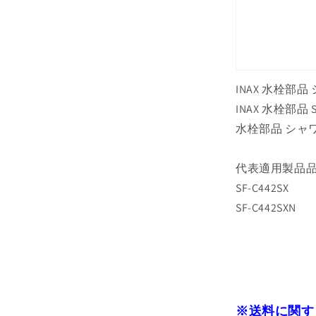
INAX 水栓部
INAX 水栓部品
水栓部品 シャワー
代表適用製品
SF-C442SX
SF-C442SXN
※送料に関す