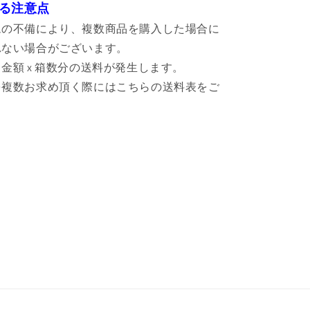
る注意点
ムの不備により、複数商品を購入した場合に
れない場合がございます。
金額 x 箱数分の送料が発生します。
を複数お求め頂く際にはこちらの送料表をご
。