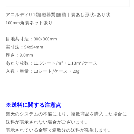
アコルディU 1類[磁器質]無釉｜裏あし形状=あり状
100mm角裏ネット張り
目地共寸法：300x300mm
実寸法：94x94mm
厚さ：9.0mm
あたり枚数：11.5シート/m²・1.13m²/ケース
入数・重量：13シート/ケース・20g
※送料に関する注意点
楽天のシステムの不備により、複数商品を購入した場合に
送料が表示されない場合がございます。
表示されている金額 x 箱数分の送料が発生します。