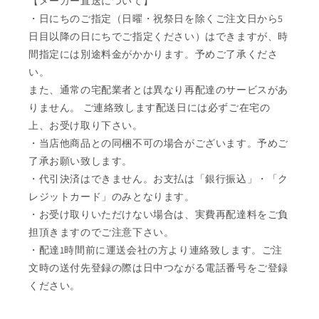
【メーカー直送について】
・日にちのご指定（日曜・祝祭日を除くご注文日から5
日目以降の日にちでご指定ください）はできますが、時
間指定には別途料金がかかります。予めご了承くださ
い。
また、通常の宅配業者とは異なり再配達のサービスがあ
りません。 ご連絡致します配送日には必ずご在宅の
上、お受け取り下さい。
・当店他商品との同梱不可の場合がございます。予めご
了承お願い致します。
・代引決済はできません。お支払は「銀行振込」・「ク
レジットカード」のみとなります。
・お受け取りいただけない場合は、実費再配達料をご負
担頂きますのでご注意下さい。
・配達1時間前に運送会社の方より連絡致します。ご注
文時の送付先登録の際は日中つながる電話番号をご登録
ください。