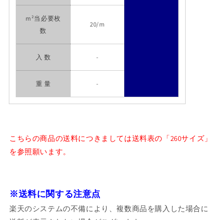
m²当必要枚
20/m
数
入 数
-
重 量
-
こちらの商品の送料につきましては送料表の「260サイズ」
を参照願います。
※送料に関する注意点
楽天のシステムの不備により、複数商品を購入した場合に