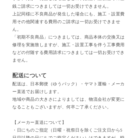
銭ご請求につきましては一切お受けできません。
上記同様に不良商品が発生した場合にも、施工・設置費
用その他関連する費用のご請求は一切お受けできませ
ん。
「初期不良商品」につきましては、商品本体の交換又は
修理を実施致しますが、施工・設置工事を伴う工事費用
などの付随する費用請求につきましては一切お受けでき
ません。
配送について
配送は、日本郵便（ゆうパック）・ヤマト運輸・メーカ
ー直送でお届けします。
地域や商品の大きさによりましては、物流会社が変更に
なることもございますが、何卒ご了承ください。
【メーカー直送について】
・日にちのご指定（日曜・祝祭日を除くご注文日から5
日目以降の日にちでご指定ください）はできますが、時