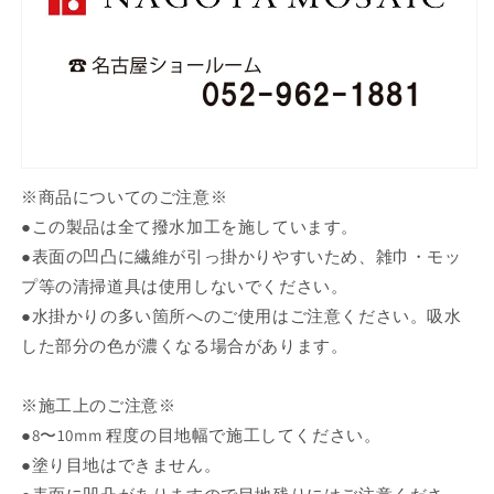
ら
や
す
す
※商品についてのご注意※
●この製品は全て撥水加工を施しています。
●表面の凹凸に繊維が引っ掛かりやすいため、雑巾・モッ
プ等の清掃道具は使用しないでください。
●水掛かりの多い箇所へのご使用はご注意ください。吸水
した部分の色が濃くなる場合があります。
※施工上のご注意※
●8〜10mm 程度の目地幅で施工してください。
●塗り目地はできません。