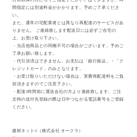
間指定には別途料金がかかります。予めご了承くださ
い。
また、通常の宅配業者とは異なり再配達のサービスがあ
りません。 ご連絡致します配送日には必ずご在宅の
上、お受け取り下さい。
・当店他商品との同梱不可の場合がございます。予めご
了承お願い致します。
・代引決済はできません。お支払は「銀行振込」・「ク
レジットカード」のみとなります。
・お受け取りいただけない場合は、実費再配達料をご負
担頂きますのでご注意下さい。
・配達1時間前に運送会社の方より連絡致します。ご注
文時の送付先登録の際は日中つながる電話番号をご登録
ください。
建材ネットII（株式会社 オークラ）