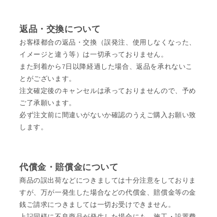
返品・交換について
お客様都合の返品・交換（誤発注、使用しなくなった、
イメージと違う等）は一切承っておりません。
また到着から7日以降経過した場合、返品を承れないこ
とがございます。
注文確定後のキャンセルは承っておりませんので、予め
ご了承願います。
必ず注文前に間違いがないか確認のうえご購入お願い致
します。
代償金・賠償金について
商品の誤出荷などにつきましては十分注意をしておりま
すが、万が一発生した場合などの代償金、賠償金等の金
銭ご請求につきましては一切お受けできません。
上記同様に不良商品が発生した場合にも、施工・設置費