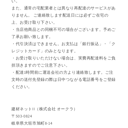
い。
また、通常の宅配業者とは異なり再配達のサービスがあ
りません。 ご連絡致します配送日には必ずご在宅の
上、お受け取り下さい。
・当店他商品との同梱不可の場合がございます。予めご
了承お願い致します。
・代引決済はできません。お支払は「銀行振込」・「ク
レジットカード」のみとなります。
・お受け取りいただけない場合は、実費再配達料をご負
担頂きますのでご注意下さい。
・配達1時間前に運送会社の方より連絡致します。ご注
文時の送付先登録の際は日中つながる電話番号をご登録
ください。
建材ネットII（株式会社 オークラ）
〒503-0824
岐阜県大垣市旭町8-14