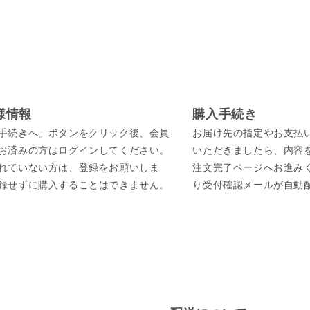
様情報
購入手続き
手続きへ」ボタンをクリック後、会員
お届け先の指定やお支払
お済みの方はログインしてください。
いただきましたら、内容
れていない方は、登録をお願いしま
注文完了ページへお進み
録せずに購入することはできません。
り受付確認メールが自動