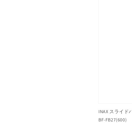
INAX スライド
BF-FB27(600)