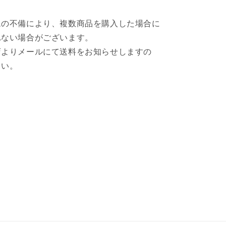
ムの不備により、複数商品を購入した場合に
れない場合がございます。
店よりメールにて送料をお知らせしますの
さい。