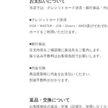
お支払いについて
当店では、クレジットカード決済・銀行振込・代
■クレジットカード決済
VISA・MASTER・JCB・Diners・AMEX及
カードをご利用いただけます。
■銀行振込
注文内容をご確認後に振込先をご案内します。
振り込み手数料はお客様負担でお願いします。
■代金引換
商品受取時に代金をお支払いください。
別途手数料がかかります。
返品・交換について
お客様都合の返品・交換（誤発注、使用しなくな