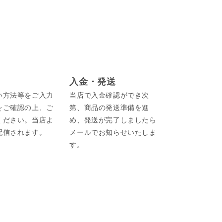
入金・発送
い方法等をご入力
当店で入金確認ができ次
をご確認の上、ご
第、商品の発送準備を進
ください。当店よ
め、発送が完了しましたら
配信されます。
メールでお知らせいたしま
す。