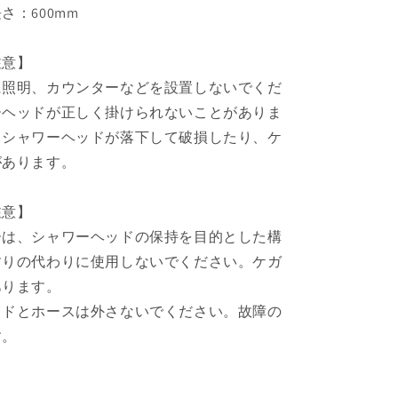
さ：600mm
注意】
に照明、カウンターなどを設置しないでくだ
ーヘッドが正しく掛けられないことがありま
、シャワーヘッドが落下して破損したり、ケ
があります。
注意】
ーは、シャワーヘッドの保持を目的とした構
すりの代わりに使用しないでください。ケガ
あります。
ッドとホースは外さないでください。故障の
す。