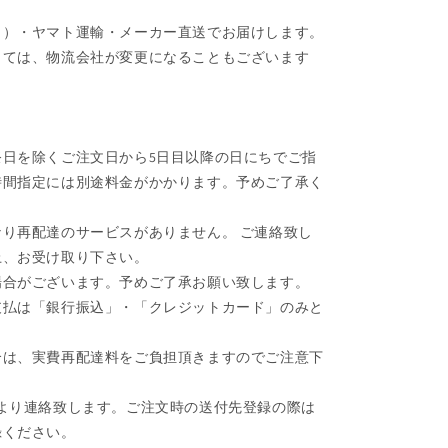
ク）・ヤマト運輸・メーカー直送でお届けします。
しては、物流会社が変更になることもございます
日を除くご注文日から5日目以降の日にちでご指
時間指定には別途料金がかかります。予めご了承く
り再配達のサービスがありません。 ご連絡致し
上、お受け取り下さい。
場合がございます。予めご了承お願い致します。
支払は「銀行振込」・「クレジットカード」のみと
合は、実費再配達料をご負担頂きますのでご注意下
より連絡致します。ご注文時の送付先登録の際は
録ください。