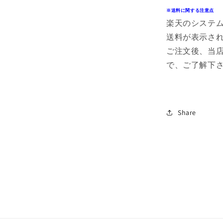
※送料に関する注意点
楽天のシステ
送料が表示さ
ご注文後、当
で、ご了解下
Share