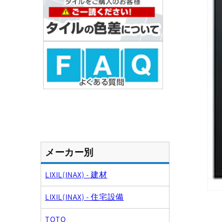
メーカー別
LIXIL(INAX) - 建材
モ
LIXIL(INAX) - 住宅設備
ー
ダ
TOTO
ル