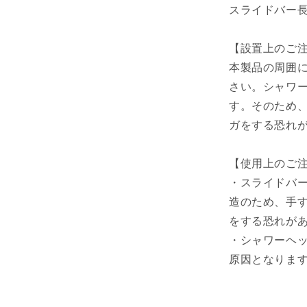
スライドバー長
【設置上のご
本製品の周囲
さい。シャワ
す。そのため
ガをする恐れ
【使用上のご
・スライドバ
造のため、手
をする恐れが
・シャワーヘ
原因となりま