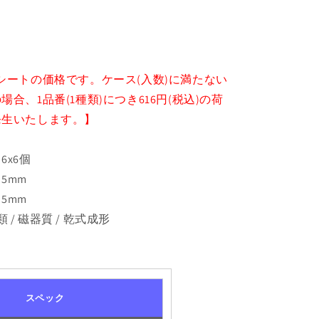
シートの価格です。ケース(入数)に満たない
合、1品番(1種類)につき616円(税込)の荷
発生いたします。】
6x6個
5mm
5mm
I類 / 磁器質 / 乾式成形
スペック