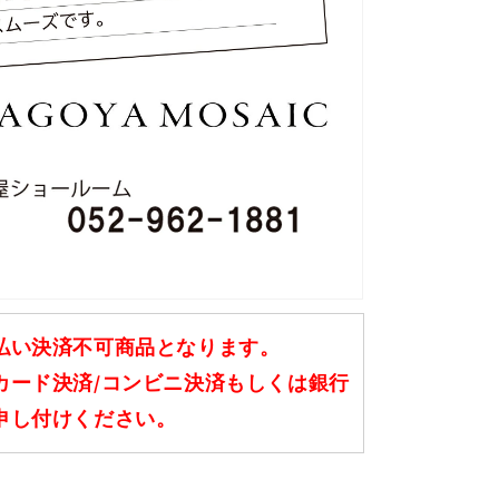
払い決済不可商品となります。
カード決済/コンビニ決済もしくは銀行
申し付けください。