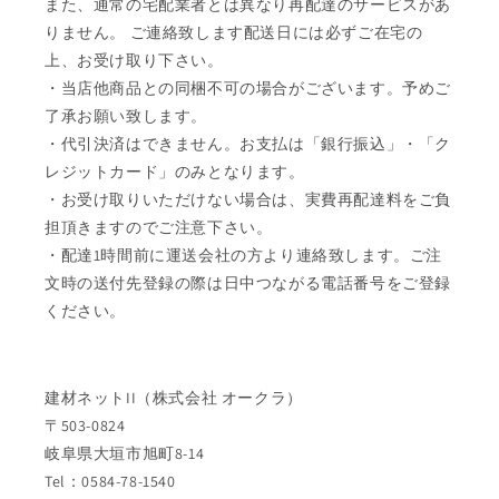
また、通常の宅配業者とは異なり再配達のサービスがあ
りません。 ご連絡致します配送日には必ずご在宅の
上、お受け取り下さい。
・当店他商品との同梱不可の場合がございます。予めご
了承お願い致します。
・代引決済はできません。お支払は「銀行振込」・「ク
レジットカード」のみとなります。
・お受け取りいただけない場合は、実費再配達料をご負
担頂きますのでご注意下さい。
・配達1時間前に運送会社の方より連絡致します。ご注
文時の送付先登録の際は日中つながる電話番号をご登録
ください。
建材ネットII（株式会社 オークラ）
〒503-0824
岐阜県大垣市旭町8-14
Tel：0584-78-1540