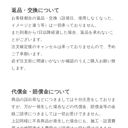
返品・交換について
お客様都合の返品・交換（誤発注、使用しなくなった、
イメージと違う等）は一切承っておりません。
また到着から7日以降経過した場合、返品を承れないこ
とがございます。
注文確定後のキャンセルは承っておりませんので、予め
ご了承願います。
必ず注文前に間違いがないか確認のうえご購入お願い致
します。
代償金・賠償金について
商品の誤出荷などにつきましては十分注意をしておりま
すが、万が一発生した場合などの代償金、賠償金等の金
銭ご請求につきましては一切お受けできません。
上記同様に不良商品が発生した場合にも、施工・設置費