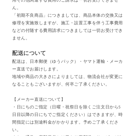
用その他関連する費用のご請求は一切お受けできませ
ん。
「初期不良商品」につきましては、商品本体の交換又は
修理を実施致しますが、施工・設置工事を伴う工事費用
などの付随する費用請求につきましては一切お受けでき
ません。
配送について
配送は、日本郵便（ゆうパック）・ヤマト運輸・メーカ
ー直送でお届けします。
地域や商品の大きさによりましては、物流会社が変更に
なることもございますが、何卒ご了承ください。
【メーカー直送について】
・日にちのご指定（日曜・祝祭日を除くご注文日から5
日目以降の日にちでご指定ください）はできますが、時
間指定には別途料金がかかります。予めご了承くださ
い。