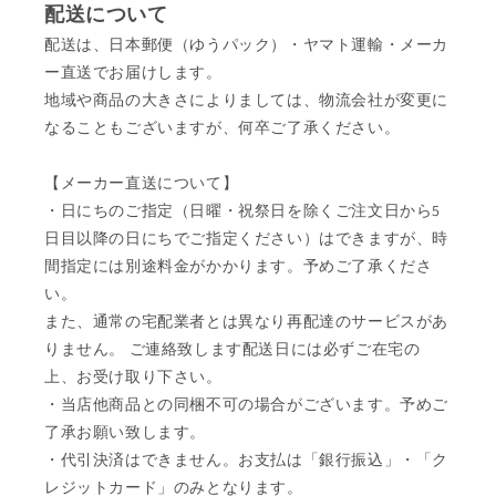
配送について
配送は、日本郵便（ゆうパック）・ヤマト運輸・メーカ
ー直送でお届けします。
地域や商品の大きさによりましては、物流会社が変更に
なることもございますが、何卒ご了承ください。
【メーカー直送について】
・日にちのご指定（日曜・祝祭日を除くご注文日から5
日目以降の日にちでご指定ください）はできますが、時
間指定には別途料金がかかります。予めご了承くださ
い。
また、通常の宅配業者とは異なり再配達のサービスがあ
りません。 ご連絡致します配送日には必ずご在宅の
上、お受け取り下さい。
・当店他商品との同梱不可の場合がございます。予めご
了承お願い致します。
・代引決済はできません。お支払は「銀行振込」・「ク
レジットカード」のみとなります。