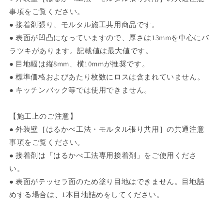
事項をご覧ください。
● 接着剤張り、モルタル施工共用商品です。
● 表面が凹凸になっていますので、厚さは13mmを中心にバ
ラツキがあります。記載値は最大値です。
● 目地幅は縦8mm、横10mmが推奨です。
● 標準価格およびあたり枚数にロスは含まれていません。
● キッチンバック等では使用できません。
【施工上のご注意】
● 外装壁［はるかべ工法・モルタル張り共用］の共通注意
事項をご覧ください。
● 接着剤は「はるかべ工法専用接着剤」をご使用くださ
い。
● 表面がテッセラ面のため塗り目地はできません。目地詰
めする場合は、1本目地詰めをしてください。