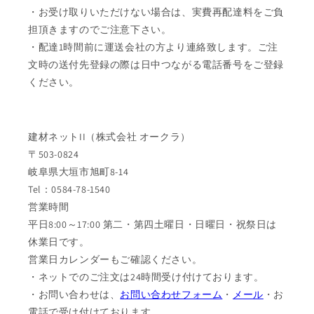
・お受け取りいただけない場合は、実費再配達料をご負
担頂きますのでご注意下さい。
・配達1時間前に運送会社の方より連絡致します。ご注
文時の送付先登録の際は日中つながる電話番号をご登録
ください。
建材ネットII（株式会社 オークラ）
〒503-0824
岐阜県大垣市旭町8-14
Tel：0584-78-1540
営業時間
平日8:00～17:00 第二・第四土曜日・日曜日・祝祭日は
休業日です。
営業日カレンダーもご確認ください。
・ネットでのご注文は24時間受け付けております。
・お問い合わせは、
お問い合わせフォーム
・
メール
・お
電話で受け付けております