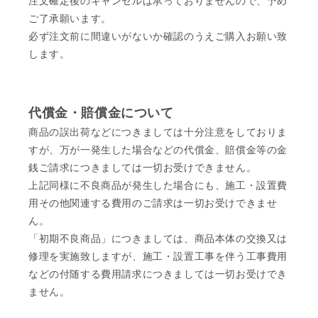
注文確定後のキャンセルは承っておりませんので、予め
ご了承願います。
必ず注文前に間違いがないか確認のうえご購入お願い致
します。
代償金・賠償金について
商品の誤出荷などにつきましては十分注意をしておりま
すが、万が一発生した場合などの代償金、賠償金等の金
銭ご請求につきましては一切お受けできません。
上記同様に不良商品が発生した場合にも、施工・設置費
用その他関連する費用のご請求は一切お受けできませ
ん。
「初期不良商品」につきましては、商品本体の交換又は
修理を実施致しますが、施工・設置工事を伴う工事費用
などの付随する費用請求につきましては一切お受けでき
ません。