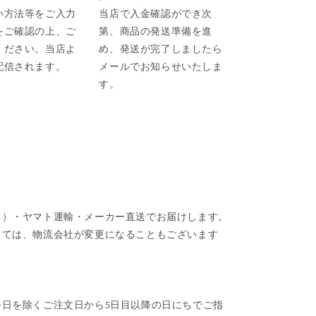
い方法等をご入力
当店で入金確認ができ次
をご確認の上、ご
第、商品の発送準備を進
ください。当店よ
め、発送が完了しましたら
配信されます。
メールでお知らせいたしま
す。
ク）・ヤマト運輸・メーカー直送でお届けします。
しては、物流会社が変更になることもございます
日を除くご注文日から5日目以降の日にちでご指