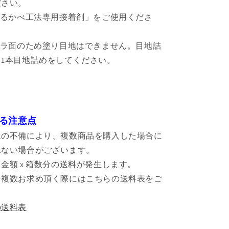
ださい。
はるかべ工法専用接着剤」をご使用くださ
セラ面のため塗り目地はできません。目地詰
1本目地詰めをしてください。
る注意点
ムの不備により、複数商品を購入した場合に
れない場合がございます。
金額 x 箱数分の送料が発生します。
を複数お求め頂く際にはこちらの送料表をご
。
の送料表