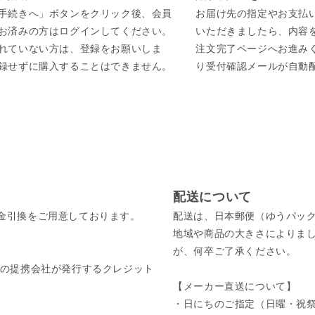
手続きへ」ボタンをクリック後、会員
お届け先の指定やお支払
お済みの方はログインしてください。
いただきましたら、内容
れていない方は、登録をお願いしま
注文完了ページへお進み
録せずに購入することはできません。
り受付確認メールが自動
配送について
金引換をご用意しております。
配送は、日本郵便（ゆうパッ
地域や商品の大きさによりま
が、何卒ご了承ください。
びそれぞれの提携会社が発行するクレジット
【メーカー直送について】
・日にちのご指定（日曜・祝祭