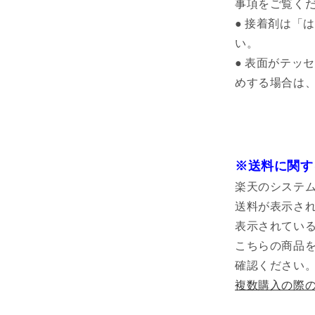
事項をご覧く
● 接着剤は「
い。
● 表面がテッ
めする場合は、
※送料に関す
楽天のシステ
送料が表示さ
表示されている
こちらの商品
確認ください
複数購入の際