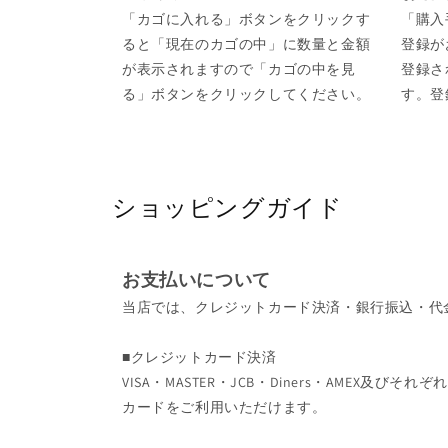
「カゴに入れる」ボタンをクリックす
「購入
ると「現在のカゴの中」に数量と金額
登録が
が表示されますので「カゴの中を見
登録さ
る」ボタンをクリックしてください。
す。登
ショッピングガイド
お支払いについて
当店では、クレジットカード決済・銀行振込・代
■クレジットカード決済
VISA・MASTER・JCB・Diners・AMEX及
カードをご利用いただけます。