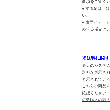
事項をご覧く
● 接着剤は「
い。
● 表面がテッ
めする場合は、
※送料に関す
楽天のシステ
送料が表示さ
表示されている
こちらの商品
確認ください
複数購入の際