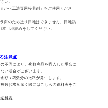
ださい。
はるかべ工法専用接着剤」をご使用くださ
セラ面のため塗り目地はできません。目地詰
1本目地詰めをしてください。
る注意点
ムの不備により、複数商品を購入した場合に
れない場合がございます。
金額 x 箱数分の送料が発生します。
を複数お求め頂く際にはこちらの送料表をご
。
の送料表