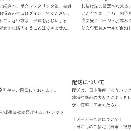
手続きへ」ボタンをクリック後、会員
お届け先の指定やお支払
お済みの方はログインしてください。
いただきましたら、内容
れていない方は、登録をお願いしま
注文完了ページへお進み
録せずに購入することはできません。
り受付確認メールが自動
配送について
金引換をご用意しております。
配送は、日本郵便（ゆうパッ
地域や商品の大きさによりま
が、何卒ご了承ください。
びそれぞれの提携会社が発行するクレジット
【メーカー直送について】
・日にちのご指定（日曜・祝祭