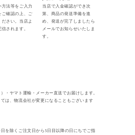
い方法等をご入力
当店で入金確認ができ次
をご確認の上、ご
第、商品の発送準備を進
ください。当店よ
め、発送が完了しましたら
配信されます。
メールでお知らせいたしま
す。
ク）・ヤマト運輸・メーカー直送でお届けします。
しては、物流会社が変更になることもございます
日を除くご注文日から5日目以降の日にちでご指