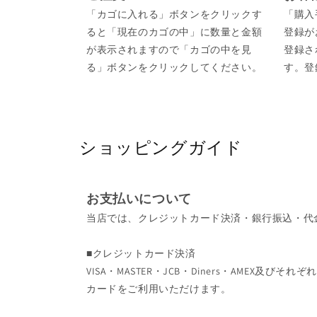
「カゴに入れる」ボタンをクリックす
「購入
ると「現在のカゴの中」に数量と金額
登録が
が表示されますので「カゴの中を見
登録さ
る」ボタンをクリックしてください。
す。登
ショッピングガイド
お支払いについて
当店では、クレジットカード決済・銀行振込・代
■クレジットカード決済
VISA・MASTER・JCB・Diners・AMEX及
カードをご利用いただけます。