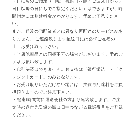
・日にちのご指定（日曜・祝祭日を除くご注文日から5
日目以降の日にちでご指定ください）はできますが、時
間指定には別途料金がかかります。予めご了承くださ
い。
また、通常の宅配業者とは異なり再配達のサービスがあ
りません。 ご連絡致します配送日には必ずご在宅の
上、お受け取り下さい。
・当店他商品との同梱不可の場合がございます。予めご
了承お願い致します。
・代引決済はできません。お支払は「銀行振込」・「ク
レジットカード」のみとなります。
・お受け取りいただけない場合は、実費再配達料をご負
担頂きますのでご注意下さい。
・配達1時間前に運送会社の方より連絡致します。ご注
文時の送付先登録の際は日中つながる電話番号をご登録
ください。