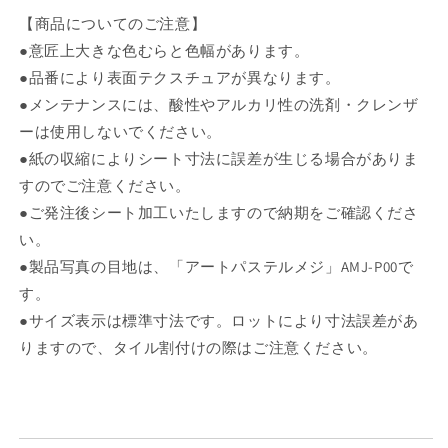
【商品についてのご注意】
●意匠上大きな色むらと色幅があります。
●品番により表面テクスチュアが異なります。
●メンテナンスには、酸性やアルカリ性の洗剤・クレンザ
ーは使用しないでください。
●紙の収縮によりシート寸法に誤差が生じる場合がありま
すのでご注意ください。
●ご発注後シート加工いたしますので納期をご確認くださ
い。
●製品写真の目地は、「アートパステルメジ」AMJ-P00で
す。
●サイズ表示は標準寸法です。ロットにより寸法誤差があ
りますので、タイル割付けの際はご注意ください。