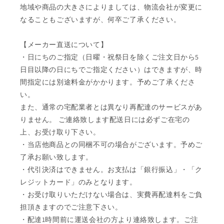
地域や商品の大きさによりましては、物流会社が変更に
なることもございますが、何卒ご了承ください。
【メーカー直送について】
・日にちのご指定（日曜・祝祭日を除くご注文日から5
日目以降の日にちでご指定ください）はできますが、時
間指定には別途料金がかかります。予めご了承くださ
い。
また、通常の宅配業者とは異なり再配達のサービスがあ
りません。 ご連絡致します配送日には必ずご在宅の
上、お受け取り下さい。
・当店他商品との同梱不可の場合がございます。予めご
了承お願い致します。
・代引決済はできません。お支払は「銀行振込」・「ク
レジットカード」のみとなります。
・お受け取りいただけない場合は、実費再配達料をご負
担頂きますのでご注意下さい。
・配達1時間前に運送会社の方より連絡致します。ご注