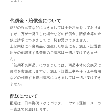
します。
代償金・賠償金について
商品の誤出荷などにつきましては十分注意をしておりま
すが、万が一発生した場合などの代償金、賠償金等の金
銭ご請求につきましては一切お受けできません。
上記同様に不良商品が発生した場合にも、施工・設置費
用その他関連する費用のご請求は一切お受けできませ
ん。
「初期不良商品」につきましては、商品本体の交換又は
修理を実施致しますが、施工・設置工事を伴う工事費用
などの付随する費用請求につきましては一切お受けでき
ません。
配送について
配送は、日本郵便（ゆうパック）・ヤマト運輸・メーカ
ー直送でお届けします。