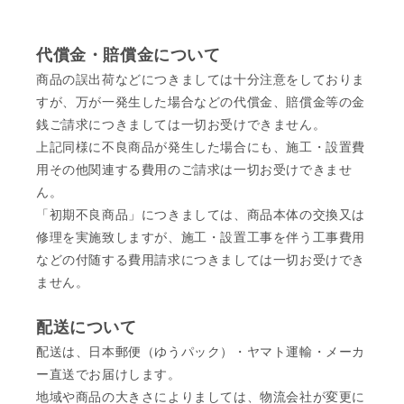
代償金・賠償金について
商品の誤出荷などにつきましては十分注意をしておりま
すが、万が一発生した場合などの代償金、賠償金等の金
銭ご請求につきましては一切お受けできません。
上記同様に不良商品が発生した場合にも、施工・設置費
用その他関連する費用のご請求は一切お受けできませ
ん。
「初期不良商品」につきましては、商品本体の交換又は
修理を実施致しますが、施工・設置工事を伴う工事費用
などの付随する費用請求につきましては一切お受けでき
ません。
配送について
配送は、日本郵便（ゆうパック）・ヤマト運輸・メーカ
ー直送でお届けします。
地域や商品の大きさによりましては、物流会社が変更に