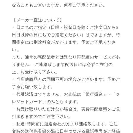
なることもございますが、何卒ご了承ください。
【メーカー直送について】
・日にちのご指定（日曜・祝祭日を除くご注文日から5
日目以降の日にちでご指定ください）はできますが、時
間指定には別途料金がかかります。予めご了承くださ
い。
また、通常の宅配業者とは異なり再配達のサービスがあ
りません。 ご連絡致します配送日には必ずご在宅の
上、お受け取り下さい。
・当店他商品との同梱不可の場合がございます。予めご
了承お願い致します。
・代引決済はできません。お支払は「銀行振込」・「ク
レジットカード」のみとなります。
・お受け取りいただけない場合は、実費再配達料をご負
担頂きますのでご注意下さい。
・配達1時間前に運送会社の方より連絡致します。ご注
文時の送付先登録の際は日中つながる電話番号をご登録