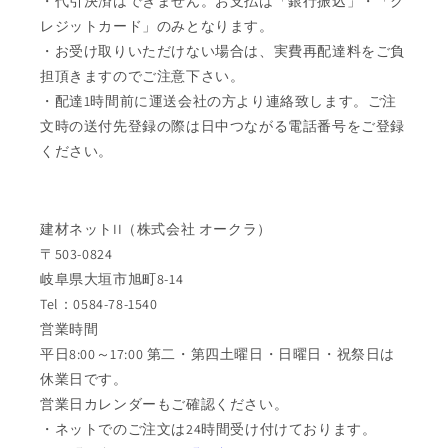
・代引決済はできません。お支払は「銀行振込」・「ク
レジットカード」のみとなります。
・お受け取りいただけない場合は、実費再配達料をご負
担頂きますのでご注意下さい。
・配達1時間前に運送会社の方より連絡致します。ご注
文時の送付先登録の際は日中つながる電話番号をご登録
ください。
建材ネットII（株式会社 オークラ）
〒503-0824
岐阜県大垣市旭町8-14
Tel：0584-78-1540
営業時間
平日8:00～17:00 第二・第四土曜日・日曜日・祝祭日は
休業日です。
営業日カレンダーもご確認ください。
・ネットでのご注文は24時間受け付けております。