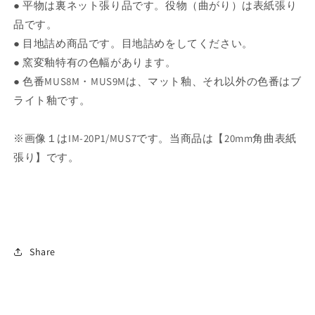
● 平物は裏ネット張り品です。役物（曲がり）は表紙張り
品です。
● 目地詰め商品です。目地詰めをしてください。
● 窯変釉特有の色幅があります。
● 色番MUS8M・MUS9Mは、マット釉、それ以外の色番はブ
ライト釉です。
※画像１はIM-20P1/MUS7です。当商品は【20mm角曲表紙
張り】です。
Share