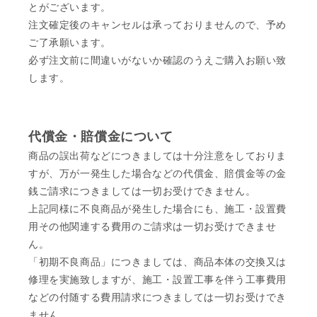
とがございます。
注文確定後のキャンセルは承っておりませんので、予め
ご了承願います。
必ず注文前に間違いがないか確認のうえご購入お願い致
します。
代償金・賠償金について
商品の誤出荷などにつきましては十分注意をしておりま
すが、万が一発生した場合などの代償金、賠償金等の金
銭ご請求につきましては一切お受けできません。
上記同様に不良商品が発生した場合にも、施工・設置費
用その他関連する費用のご請求は一切お受けできませ
ん。
「初期不良商品」につきましては、商品本体の交換又は
修理を実施致しますが、施工・設置工事を伴う工事費用
などの付随する費用請求につきましては一切お受けでき
ません。