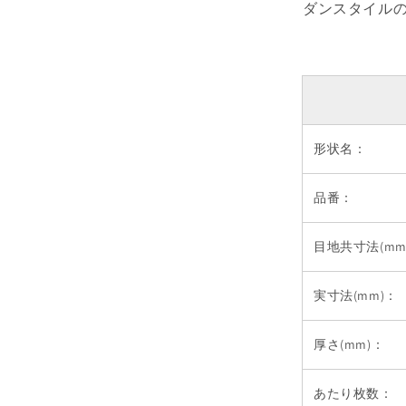
ダンスタイル
形状名：
品番：
目地共寸法(mm
実寸法(mm)：
厚さ(mm)：
あたり枚数：