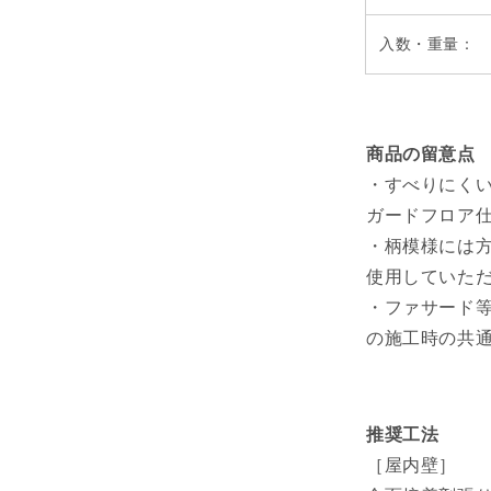
入数・重量：
商品の留意点
・すべりにく
ガードフロア
・柄模様には方
使用していた
・ファサード
の施工時の共
推奨工法
［屋内壁］