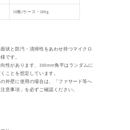
10枚/ケース・18kg
い面状と防汚・清掃性をあわせ持つマイクロ
仕様です。
向性があります、300mm角平はランダムに
だくことを想定しています。
等の外壁に使用の場合は、「ファサード等へ
通注意事項」を必ずご確認ください。