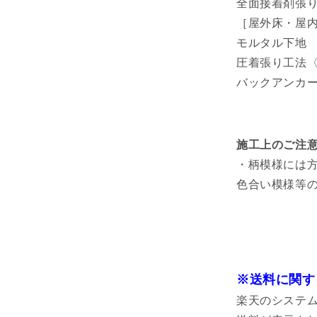
全面接着剤張
［屋外床・屋
モルタル下地
圧着張り工法〈
バックアンカー
施工上のご注
・柄模様には
色合い模様等
※送料に関す
楽天のシステ