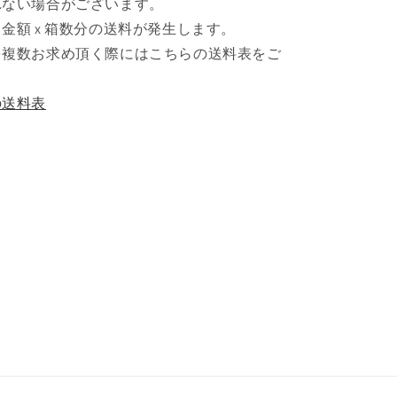
れない場合がございます。
金額 x 箱数分の送料が発生します。
を複数お求め頂く際にはこちらの送料表をご
。
の送料表