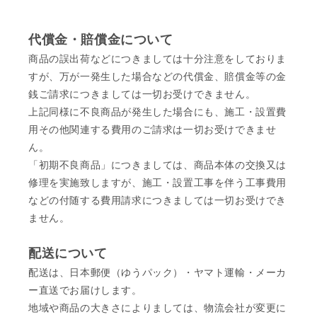
代償金・賠償金について
商品の誤出荷などにつきましては十分注意をしておりま
すが、万が一発生した場合などの代償金、賠償金等の金
銭ご請求につきましては一切お受けできません。
上記同様に不良商品が発生した場合にも、施工・設置費
用その他関連する費用のご請求は一切お受けできませ
ん。
「初期不良商品」につきましては、商品本体の交換又は
修理を実施致しますが、施工・設置工事を伴う工事費用
などの付随する費用請求につきましては一切お受けでき
ません。
配送について
配送は、日本郵便（ゆうパック）・ヤマト運輸・メーカ
ー直送でお届けします。
地域や商品の大きさによりましては、物流会社が変更に