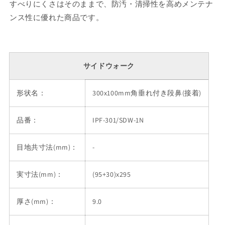
すべりにくさはそのままで、防汚・清掃性を高めメンテナ
ンス性に優れた商品です。
サイドウォーク
形状名：
300x100mm角垂れ付き段鼻(接着)
品番：
IPF-301/SDW-1N
目地共寸法(mm)：
-
実寸法(mm)：
(95+30)x295
厚さ(mm)：
9.0