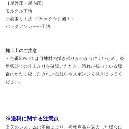
［屋外床・屋内床］
モルタル下地
圧着張り工法〈13mmクシ目施工〉
バックアンカーAF工法
施工上のご注意
・色番SDW‐2Nは目地材の拭き残りがわかりにくいため、乾
燥状態での仕上がりを確認いただき、汚れが残っている場
合はかたく絞ったきれいな雑巾やスポンジで拭き取ってく
ださい。
※送料に関する注意点
楽天のシステムの不備により、複数商品を購入した場合に