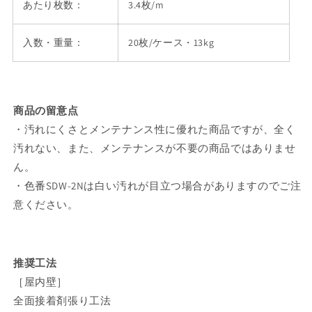
あたり枚数：
3.4枚/m
入数・重量：
20枚/ケース・13kg
商品の留意点
・汚れにくさとメンテナンス性に優れた商品ですが、全く
汚れない、また、メンテナンスが不要の商品ではありませ
ん。
・色番SDW-2Nは白い汚れが目立つ場合がありますのでご注
意ください。
推奨工法
［屋内壁］
全面接着剤張り工法