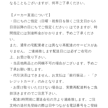
なることもございますが、何卒ご了承ください。
【メーカー直送について】
・日にちのご指定（日曜・祝祭日を除くご注文日から5
日目以降の日にちでご指定ください）はできますが、時
間指定には別途料金がかかります。予めご了承くださ
い。
また、通常の宅配業者とは異なり再配達のサービスがあ
りません。 ご連絡致します配送日には必ずご在宅の
上、お受け取り下さい。
・当店他商品との同梱不可の場合がございます。予めご
了承お願い致します。
・代引決済はできません。お支払は「銀行振込」・「ク
レジットカード」のみとなります。
・お受け取りいただけない場合は、実費再配達料をご負
担頂きますのでご注意下さい。
・配達1時間前に運送会社の方より連絡致します。ご注
文時の送付先登録の際は日中つながる電話番号をご登録