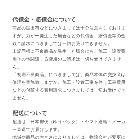
代償金・賠償金について
商品の誤出荷などにつきましては十分注意をしておりま
すが、万が一発生した場合などの代償金、賠償金等の金
銭ご請求につきましては一切お受けできません。
上記同様に不良商品が発生した場合にも、施工・設置費
用その他関連する費用のご請求は一切お受けできませ
ん。
「初期不良商品」につきましては、商品本体の交換又は
修理を実施致しますが、施工・設置工事を伴う工事費用
などの付随する費用請求につきましては一切お受けでき
ません。
配送について
配送は、日本郵便（ゆうパック）・ヤマト運輸・メーカ
ー直送でお届けします。
地域や商品の大きさによりましては、物流会社が変更に