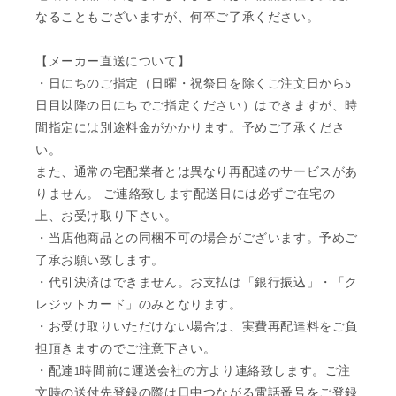
なることもございますが、何卒ご了承ください。
【メーカー直送について】
・日にちのご指定（日曜・祝祭日を除くご注文日から5
日目以降の日にちでご指定ください）はできますが、時
間指定には別途料金がかかります。予めご了承くださ
い。
また、通常の宅配業者とは異なり再配達のサービスがあ
りません。 ご連絡致します配送日には必ずご在宅の
上、お受け取り下さい。
・当店他商品との同梱不可の場合がございます。予めご
了承お願い致します。
・代引決済はできません。お支払は「銀行振込」・「ク
レジットカード」のみとなります。
・お受け取りいただけない場合は、実費再配達料をご負
担頂きますのでご注意下さい。
・配達1時間前に運送会社の方より連絡致します。ご注
文時の送付先登録の際は日中つながる電話番号をご登録