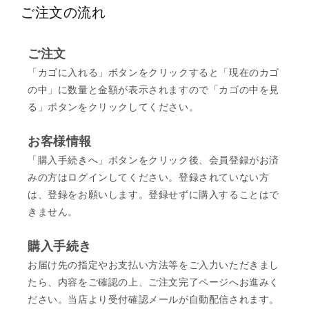
ご注文の流れ
ご注文
「カゴに入れる」ボタンをクリックすると「現在のカゴ
の中」に数量と金額が表示されますので「カゴの中を見
る」ボタンをクリックしてください。
お客様情報
「購入手続きへ」ボタンをクリック後、会員登録がお済
みの方はログインしてください。登録されていない方
は、登録をお願いします。登録せずに購入することはで
きません。
購入手続き
お届け先の指定やお支払い方法等をご入力いただきまし
たら、内容をご確認の上、ご注文完了ページへお進みく
ださい。当店より受付確認メールが自動配信されます。