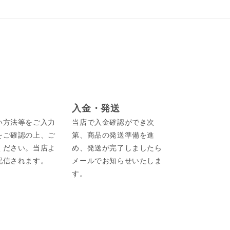
入金・発送
い方法等をご入力
当店で入金確認ができ次
をご確認の上、ご
第、商品の発送準備を進
ください。当店よ
め、発送が完了しましたら
配信されます。
メールでお知らせいたしま
す。