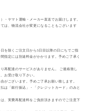
ク）・ヤマト運輸・メーカー直送でお届けします。
しては、物流会社が変更になることもございます
日を除くご注文日から5日目以降の日にちでご指
時間指定には別途料金がかかります。予めご了承く
り再配達のサービスがありません。 ご連絡致し
上、お受け取り下さい。
場合がございます。予めご了承お願い致します。
支払は「銀行振込」・「クレジットカード」のみと
合は、実費再配達料をご負担頂きますのでご注意下