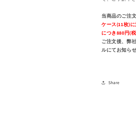
当商品のご注
ケース(11枚)
につき880円
ご注文後、弊
ルにてお知ら
Share