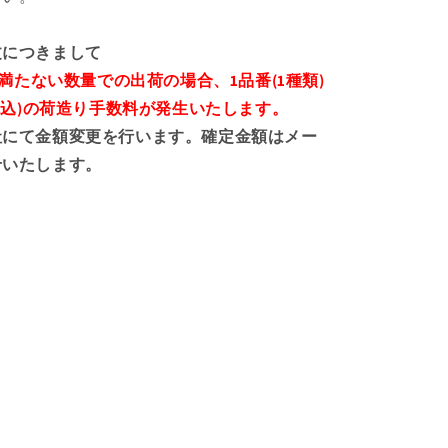
文につきまして
に満たない数量での出荷の場合、1品番(1種類)
(税込)の荷造り手数料が発生いたします。
社にて金額変更を行います。確定金額はメー
せいたします。