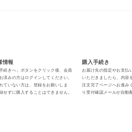
様情報
購入手続き
手続きへ」ボタンをクリック後、会員
お届け先の指定やお支払
お済みの方はログインしてください。
いただきましたら、内容
れていない方は、登録をお願いしま
注文完了ページへお進み
録せずに購入することはできません。
り受付確認メールが自動