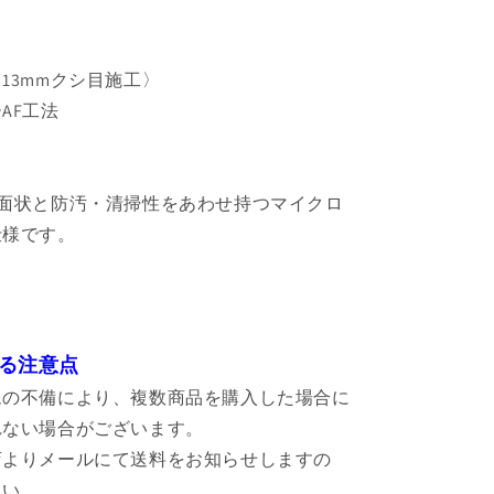
13mmクシ目施工〉
AF工法
い面状と防汚・清掃性をあわせ持つマイクロ
仕様です。
る注意点
ムの不備により、複数商品を購入した場合に
れない場合がございます。
店よりメールにて送料をお知らせしますの
さい。