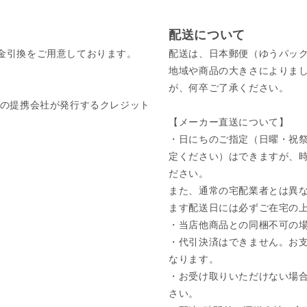
配送について
金引換をご用意しております。
配送は、日本郵便（ゆうパッ
地域や商品の大きさによりま
が、何卒ご了承ください。
びそれぞれの提携会社が発行するクレジット
【メーカー直送について】
・日にちのご指定（日曜・祝祭
定ください）はできますが、
ださい。
また、通常の宅配業者とは異な
ます配送日には必ずご在宅の
・当店他商品との同梱不可の
・代引決済はできません。お
なります。
・お受け取りいただけない場
さい。