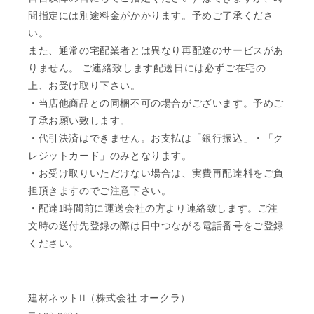
間指定には別途料金がかかります。予めご了承くださ
い。
また、通常の宅配業者とは異なり再配達のサービスがあ
りません。 ご連絡致します配送日には必ずご在宅の
上、お受け取り下さい。
・当店他商品との同梱不可の場合がございます。予めご
了承お願い致します。
・代引決済はできません。お支払は「銀行振込」・「ク
レジットカード」のみとなります。
・お受け取りいただけない場合は、実費再配達料をご負
担頂きますのでご注意下さい。
・配達1時間前に運送会社の方より連絡致します。ご注
文時の送付先登録の際は日中つながる電話番号をご登録
ください。
建材ネットII（株式会社 オークラ）