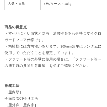
入数・重量：
5枚/ケース・18kg
商品の留意点
・すべりにくい面状と防汚・清掃性をあわせ持つマイクロ
ガードフロア仕様です。
・柄模様には方向性があります、300mm角平はランダムに
使用していただくことを想定しています。
・ファサード等の外壁に使用の場合は、「ファサード等へ
の施工時の共通注意事項」を必ずご確認ください。
推奨工法
［屋内壁］
全面接着剤張り工法
［屋外床・屋内床］