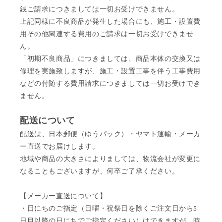
銭ご請求につきましては一切お受けできません。
上記同様に不良商品が発生した場合にも、施工・設置費
用その他関連する費用のご請求は一切お受けできませ
ん。
「初期不良商品」につきましては、商品本体の交換又は
修理を実施致しますが、施工・設置工事を伴う工事費用
などの付随する費用請求につきましては一切お受けでき
ません。
配送について
配送は、日本郵便（ゆうパック）・ヤマト運輸・メーカ
ー直送でお届けします。
地域や商品の大きさによりましては、物流会社が変更に
なることもございますが、何卒ご了承ください。
【メーカー直送について】
・日にちのご指定（日曜・祝祭日を除くご注文日から5
日目以降の日にちでご指定ください）はできますが、時