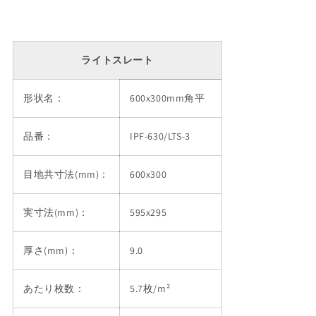
ライトスレート
形状名：
600x300mm角平
品番：
IPF-630/LTS-3
目地共寸法(mm)：
600x300
実寸法(mm)：
595x295
厚さ(mm)：
9.0
あたり枚数：
5.7枚/m²