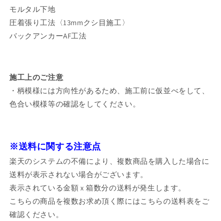
モルタル下地
圧着張り工法〈13mmクシ目施工〉
バックアンカーAF工法
施工上のご注意
・柄模様には方向性があるため、施工前に仮並べをして、
色合い模様等の確認をしてください。
※送料に関する注意点
楽天のシステムの不備により、複数商品を購入した場合に
送料が表示されない場合がございます。
表示されている金額 x 箱数分の送料が発生します。
こちらの商品を複数お求め頂く際にはこちらの送料表をご
確認ください。