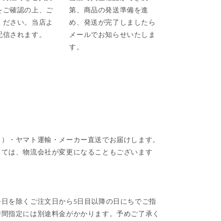
をご確認の上、ご
第、商品の発送準備を進
ください。当店よ
め、発送が完了しましたら
配信されます。
メールでお知らせいたしま
す。
ク）・ヤマト運輸・メーカー直送でお届けします。
しては、物流会社が変更になることもございます
日を除くご注文日から5日目以降の日にちでご指
時間指定には別途料金がかかります。予めご了承く