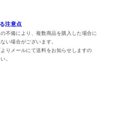
る注意点
ムの不備により、複数商品を購入した場合に
れない場合がございます。
店よりメールにて送料をお知らせしますの
さい。