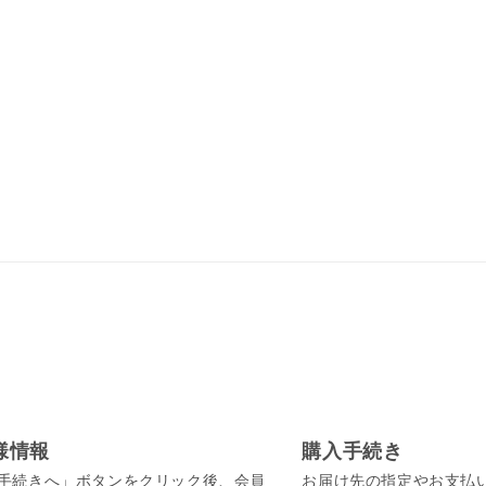
様情報
購入手続き
手続きへ」ボタンをクリック後、会員
お届け先の指定やお支払