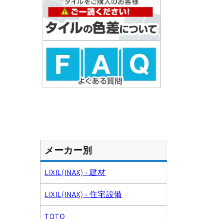
メーカー別
LIXIL(INAX) - 建材
LIXIL(INAX) - 住宅設備
TOTO