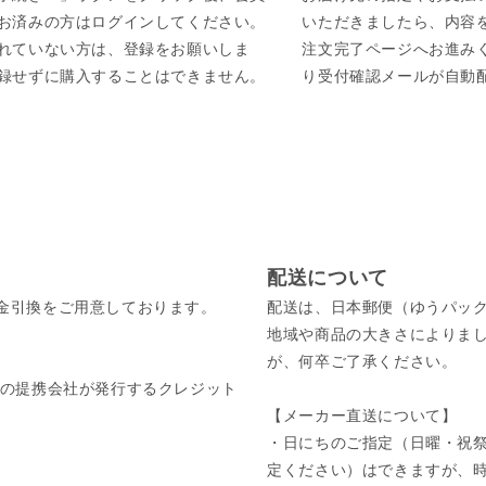
お済みの方はログインしてください。
いただきましたら、内容
れていない方は、登録をお願いしま
注文完了ページへお進み
録せずに購入することはできません。
り受付確認メールが自動
配送について
金引換をご用意しております。
配送は、日本郵便（ゆうパッ
地域や商品の大きさによりま
が、何卒ご了承ください。
びそれぞれの提携会社が発行するクレジット
【メーカー直送について】
・日にちのご指定（日曜・祝祭
定ください）はできますが、