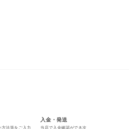
入金・発送
い方法等をご入力
当店で入金確認ができ次