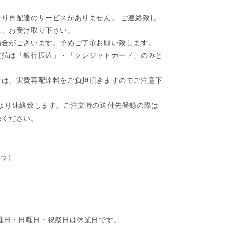
り再配達のサービスがありません。 ご連絡致し
上、お受け取り下さい。
場合がございます。予めご了承お願い致します。
支払は「銀行振込」・「クレジットカード」のみと
合は、実費再配達料をご負担頂きますのでご注意下
より連絡致します。ご注文時の送付先登録の際は
録ください。
クラ）
第四土曜日・日曜日・祝祭日は休業日です。