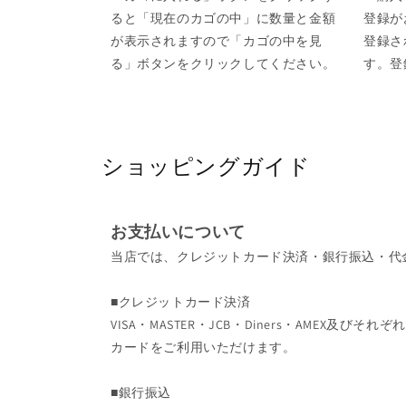
ると「現在のカゴの中」に数量と金額
登録が
が表示されますので「カゴの中を見
登録さ
る」ボタンをクリックしてください。
す。登
ショッピングガイド
お支払いについて
当店では、クレジットカード決済・銀行振込・代
■クレジットカード決済
VISA・MASTER・JCB・Diners・AMEX及
カードをご利用いただけます。
■銀行振込