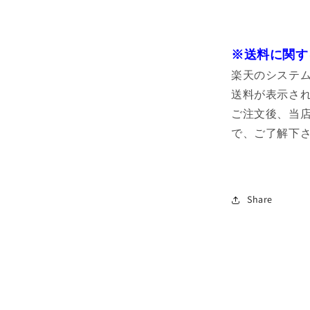
※送料に関す
楽天のシステ
送料が表示さ
ご注文後、当
で、ご了解下
Share