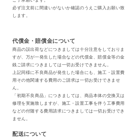
ご了承願います。
必ず注文前に間違いがないか確認のうえご購入お願い致
します。
代償金・賠償金について
商品の誤出荷などにつきましては十分注意をしておりま
すが、万が一発生した場合などの代償金、賠償金等の金
銭ご請求につきましては一切お受けできません。
上記同様に不良商品が発生した場合にも、施工・設置費
用その他関連する費用のご請求は一切お受けできませ
ん。
「初期不良商品」につきましては、商品本体の交換又は
修理を実施致しますが、施工・設置工事を伴う工事費用
などの付随する費用請求につきましては一切お受けでき
ません。
配送について