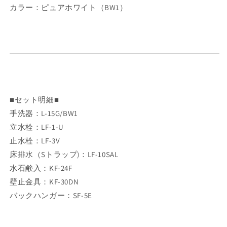
カラー：ピュアホワイト（BW1）
■セット明細■
手洗器：L-15G/BW1
立水栓：LF-1-U
止水栓：LF-3V
床排水（Sトラップ)：LF-10SAL
水石鹸入：KF-24F
壁止金具：KF-30DN
バックハンガー：SF-5E