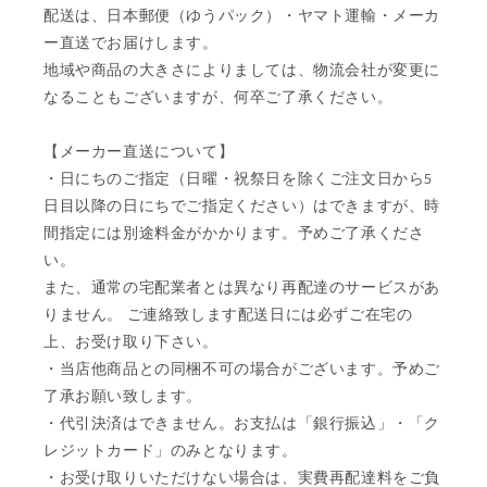
配送は、日本郵便（ゆうパック）・ヤマト運輸・メーカ
ー直送でお届けします。
地域や商品の大きさによりましては、物流会社が変更に
なることもございますが、何卒ご了承ください。
【メーカー直送について】
・日にちのご指定（日曜・祝祭日を除くご注文日から5
日目以降の日にちでご指定ください）はできますが、時
間指定には別途料金がかかります。予めご了承くださ
い。
また、通常の宅配業者とは異なり再配達のサービスがあ
りません。 ご連絡致します配送日には必ずご在宅の
上、お受け取り下さい。
・当店他商品との同梱不可の場合がございます。予めご
了承お願い致します。
・代引決済はできません。お支払は「銀行振込」・「ク
レジットカード」のみとなります。
・お受け取りいただけない場合は、実費再配達料をご負