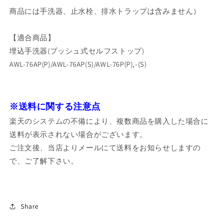
商品には手洗器、止水栓、排水トラップは含みません）
【適合商品】
埋込手洗器(プッシュ式セルフストップ)
AWL-76AP(P)/AWL-76AP(S)/AWL-76P(P),-(S)
※送料に関する注意点
楽天のシステムの不備により、複数商品を購入した場合に
送料が表示されない場合がございます。
ご注文後、当店よりメールにて送料をお知らせしますの
で、ご了解下さい。
Share