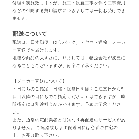
修理を実施致しますが、施工・設置工事を伴う工事費用
などの付随する費用請求につきましては一切お受けでき
ません。
配送について
配送は、日本郵便（ゆうパック）・ヤマト運輸・メーカ
ー直送でお届けします。
地域や商品の大きさによりましては、物流会社が変更に
なることもございますが、何卒ご了承ください。
【メーカー直送について】
・日にちのご指定（日曜・祝祭日を除くご注文日から5
日目以降の日にちでご指定ください）はできますが、時
間指定には別途料金がかかります。予めご了承くださ
い。
また、通常の宅配業者とは異なり再配達のサービスがあ
りません。 ご連絡致します配送日には必ずご在宅の
上、お受け取り下さい。