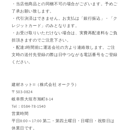
・当店他商品との同梱不可の場合がございます。予めご
了承お願い致します。
・代引決済はできません。お支払は「銀行振込」・「ク
レジットカード」のみとなります。
・お受け取りいただけない場合は、実費再配達料をご負
担頂きますのでご注意下さい。
・配達1時間前に運送会社の方より連絡致します。ご注
文時の送付先登録の際は日中つながる電話番号をご登録
ください。
建材ネットII（株式会社 オークラ）
〒503-0824
岐阜県大垣市旭町8-14
Tel：0584-78-1540
営業時間
平日8:00～17:00 第二・第四土曜日・日曜日・祝祭日は
休業日です。